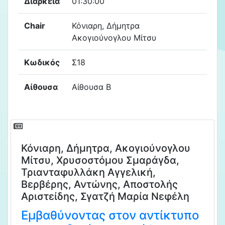
Διάρκεια
01:30:00
Chair
Κόνιαρη, Δήμητρα
Ακογιούνογλου Μίτσυ
Κωδικός
Σ18
Αίθουσα
Αίθουσα Β
Κόνιαρη, Δήμητρα, Ακογιούνογλου
Μίτσυ, Χρυσοστόμου Σμαράγδα,
Τριανταφυλλάκη Αγγελική,
Βερβέρης, Αντώνης, Αποστολής
Αριστείδης, Σγατζή Μαρία Νεφέλη
Εμβαθύνοντας στον αντίκτυπο